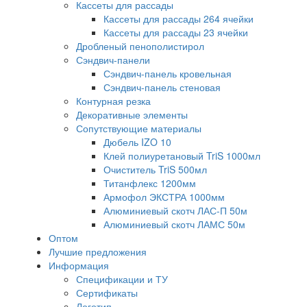
Кассеты для рассады
Кассеты для рассады 264 ячейки
Кассеты для рассады 23 ячейки
Дробленый пенополистирол
Сэндвич-панели
Сэндвич-панель кровельная
Сэндвич-панель стеновая
Контурная резка
Декоративные элементы
Сопутствующие материалы
Дюбель IZO 10
Клей полиуретановый TriS 1000мл
Очиститель TriS 500мл
Титанфлекс 1200мм
Армофол ЭКСТРА 1000мм
Алюминиевый скотч ЛАС-П 50м
Алюминиевый скотч ЛАМС 50м
Оптом
Лучшие предложения
Информация
Спецификации и ТУ
Сертификаты
Логотип