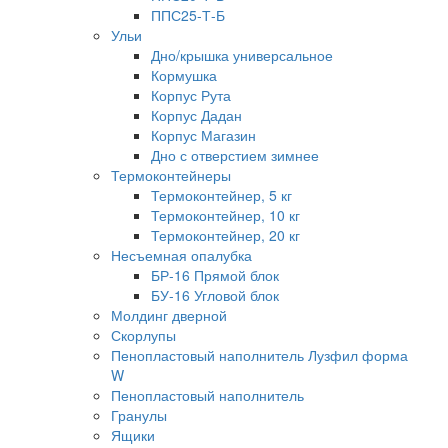
ППС25-Т-Б
Ульи
Дно/крышка универсальное
Кормушка
Корпус Рута
Корпус Дадан
Корпус Магазин
Дно с отверстием зимнее
Термоконтейнеры
Термоконтейнер, 5 кг
Термоконтейнер, 10 кг
Термоконтейнер, 20 кг
Несъемная опалубка
БР-16 Прямой блок
БУ-16 Угловой блок
Молдинг дверной
Скорлупы
Пенопластовый наполнитель Лузфил форма
W
Пенопластовый наполнитель
Гранулы
Ящики