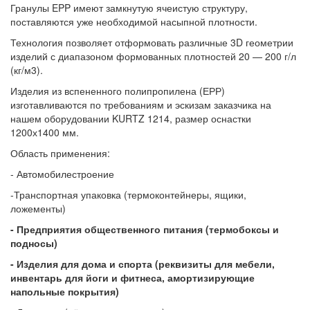
Гранулы EPP имеют замкнутую ячеистую структуру,
поставляются уже необходимой насыпной плотности.
Технология позволяет отформовать различные 3D геометрии
изделий с диапазоном формованных плотностей 20 — 200 г/л
(кг/м3).
Изделия из вспененного полипропилена (ЕРР)
изготавливаются по требованиям и эскизам заказчика на
нашем оборудовании KURTZ 1214, размер оснастки
1200х1400 мм.
Область применения:
- Автомобилестроение
-Транспортная упаковка (термоконтейнеры, ящики,
ложементы)
- Предприятия общественного питания (термобоксы и
подносы)
- Изделия для дома и спорта (реквизиты для мебели,
инвентарь для йоги и фитнеса, амортизирующие
напольные покрытия)