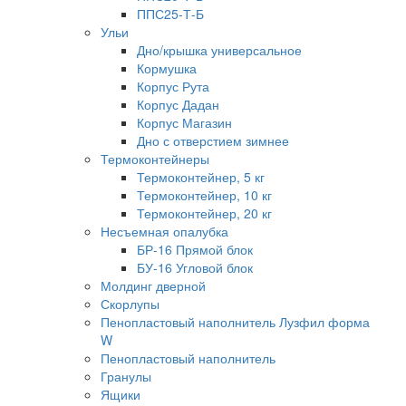
ППС25-Т-Б
Ульи
Дно/крышка универсальное
Кормушка
Корпус Рута
Корпус Дадан
Корпус Магазин
Дно с отверстием зимнее
Термоконтейнеры
Термоконтейнер, 5 кг
Термоконтейнер, 10 кг
Термоконтейнер, 20 кг
Несъемная опалубка
БР-16 Прямой блок
БУ-16 Угловой блок
Молдинг дверной
Скорлупы
Пенопластовый наполнитель Лузфил форма
W
Пенопластовый наполнитель
Гранулы
Ящики