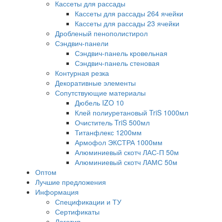
Кассеты для рассады
Кассеты для рассады 264 ячейки
Кассеты для рассады 23 ячейки
Дробленый пенополистирол
Сэндвич-панели
Сэндвич-панель кровельная
Сэндвич-панель стеновая
Контурная резка
Декоративные элементы
Сопутствующие материалы
Дюбель IZO 10
Клей полиуретановый TriS 1000мл
Очиститель TriS 500мл
Титанфлекс 1200мм
Армофол ЭКСТРА 1000мм
Алюминиевый скотч ЛАС-П 50м
Алюминиевый скотч ЛАМС 50м
Оптом
Лучшие предложения
Информация
Спецификации и ТУ
Сертификаты
Логотип