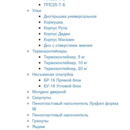
ППС25-Т-Б
Ульи
Дно/крышка универсальное
Кормушка
Корпус Рута
Корпус Дадан
Корпус Магазин
Дно с отверстием зимнее
Термоконтейнеры
Термоконтейнер, 5 кг
Термоконтейнер, 10 кг
Термоконтейнер, 20 кг
Несъемная опалубка
БР-16 Прямой блок
БУ-16 Угловой блок
Молдинг дверной
Скорлупы
Пенопластовый наполнитель Лузфил форма
W
Пенопластовый наполнитель
Гранулы
Ящики