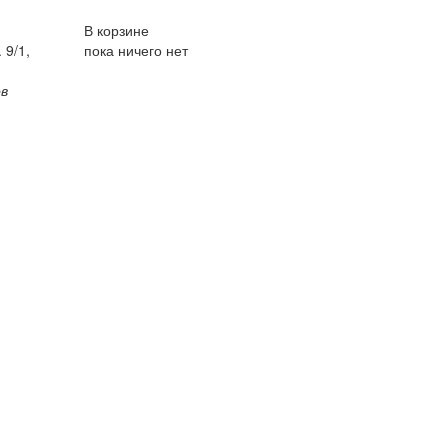
В корзине
 9/1,
пока ничего нет
ов