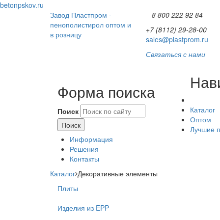
betonpskov.ru
Завод Пластпром -
8 800 222 92 84
пенополистирол оптом и
+7 (8112) 29-28-00
в розницу
sales@plastprom.ru
Связаться с нами
Нав
Форма поиска
Каталог
Поиск
Оптом
Лучшие 
Информация
Решения
Контакты
Каталог
Декоративные элементы
Плиты
Изделия из EPP