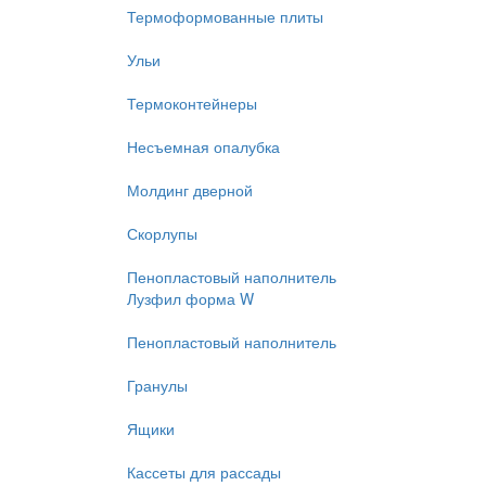
Термоформованные плиты
Ульи
Термоконтейнеры
Несъемная опалубка
Молдинг дверной
Скорлупы
Пенопластовый наполнитель
Лузфил форма W
Пенопластовый наполнитель
Гранулы
Ящики
Кассеты для рассады