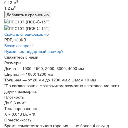
3
0.12 м
2
1.2 м
Скачать спецификацию
PDF, 139KB
Возник вопрос?
Нужен нестандартный размер?
Свяжитесь с нами
Размеры
Длина — 1000; 1500; 2000; 3000; 4000 мм
Ширина — 1000; 1200 мм
Толщина — от 20 мм до 1200 мм с шагом 10 мм
*По согласованию с заказчиком возможно изготовление плит
других размеров.
Плотность
До 9,6 кг/м³
Теплопроводность
λ = 0,043 Вт/м*К
Огнестойкость
Время самостоятельного горения — не более 4 секунд