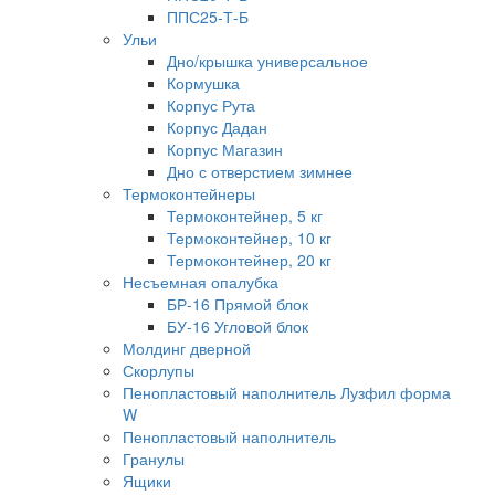
ППС25-Т-Б
Ульи
Дно/крышка универсальное
Кормушка
Корпус Рута
Корпус Дадан
Корпус Магазин
Дно с отверстием зимнее
Термоконтейнеры
Термоконтейнер, 5 кг
Термоконтейнер, 10 кг
Термоконтейнер, 20 кг
Несъемная опалубка
БР-16 Прямой блок
БУ-16 Угловой блок
Молдинг дверной
Скорлупы
Пенопластовый наполнитель Лузфил форма
W
Пенопластовый наполнитель
Гранулы
Ящики