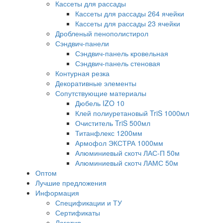
Кассеты для рассады
Кассеты для рассады 264 ячейки
Кассеты для рассады 23 ячейки
Дробленый пенополистирол
Сэндвич-панели
Сэндвич-панель кровельная
Сэндвич-панель стеновая
Контурная резка
Декоративные элементы
Сопутствующие материалы
Дюбель IZO 10
Клей полиуретановый TriS 1000мл
Очиститель TriS 500мл
Титанфлекс 1200мм
Армофол ЭКСТРА 1000мм
Алюминиевый скотч ЛАС-П 50м
Алюминиевый скотч ЛАМС 50м
Оптом
Лучшие предложения
Информация
Спецификации и ТУ
Сертификаты
Логотип