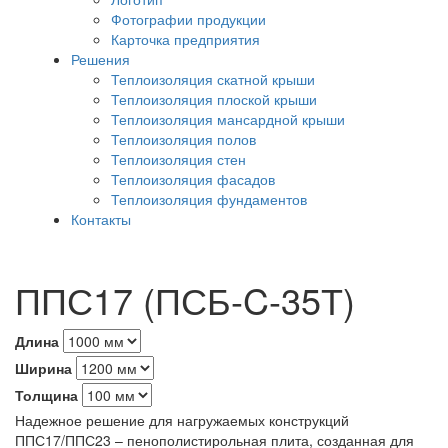
Фотографии продукции
Карточка предприятия
Решения
Теплоизоляция скатной крыши
Теплоизоляция плоской крыши
Теплоизоляция мансардной крыши
Теплоизоляция полов
Теплоизоляция стен
Теплоизоляция фасадов
Теплоизоляция фундаментов
Контакты
ППС17 (ПСБ-C-35Т)
Длина
Ширина
Толщина
Надежное решение для нагружаемых конструкций
ППС17/ППС23 – пенополистирольная плита, созданная для