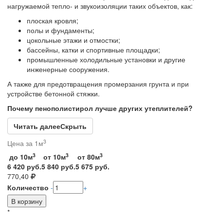
нагружаемой тепло- и звукоизоляции таких объектов, как:
плоская кровля;
полы и фундаменты;
цокольные этажи и отмостки;
бассейны, катки и спортивные площадки;
промышленные холодильные установки и другие
инженерные сооружения.
А также для предотвращения промерзания грунта и при
устройстве бетонной стяжки.
Почему пенополистирол лучше других утеплителей?
Читать далее
Скрыть
3
Цена за 1м
3
3
3
до 10м
от 10м
от 80м
6 420 руб.
5 840 руб.
5 675 руб.
770,40
Количество
-
+
*