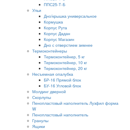
ППС25-Т-Б
Ульи
Дно/крышка универсальное
Кормушка
Корпус Рута
Корпус Дадан
Корпус Магазин
Дно с отверстием зимнее
Термоконтейнеры
Термоконтейнер, 5 кг
Термоконтейнер, 10 кг
Термоконтейнер, 20 кг
Несъемная опалубка
БР-16 Прямой блок
БУ-16 Угловой блок
Молдинг дверной
Скорлупы
Пенопластовый наполнитель Лузфил форма
W
Пенопластовый наполнитель
Гранулы
Ящики