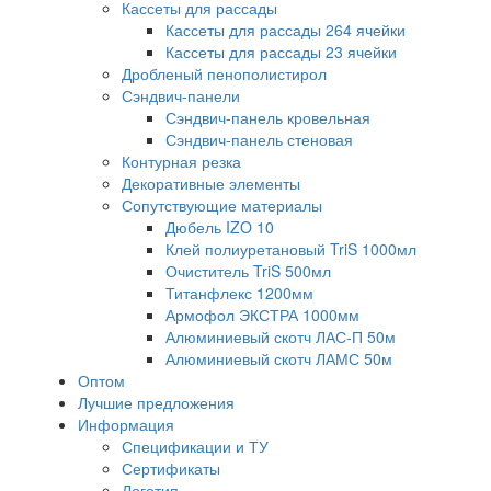
Кассеты для рассады
Кассеты для рассады 264 ячейки
Кассеты для рассады 23 ячейки
Дробленый пенополистирол
Сэндвич-панели
Сэндвич-панель кровельная
Сэндвич-панель стеновая
Контурная резка
Декоративные элементы
Сопутствующие материалы
Дюбель IZO 10
Клей полиуретановый TriS 1000мл
Очиститель TriS 500мл
Титанфлекс 1200мм
Армофол ЭКСТРА 1000мм
Алюминиевый скотч ЛАС-П 50м
Алюминиевый скотч ЛАМС 50м
Оптом
Лучшие предложения
Информация
Спецификации и ТУ
Сертификаты
Логотип