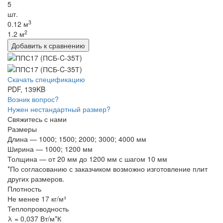
5
шт.
3
0.12 м
2
1.2 м
Скачать спецификацию
PDF, 139KB
Возник вопрос?
Нужен нестандартный размер?
Свяжитесь с нами
Размеры
Длина — 1000; 1500; 2000; 3000; 4000 мм
Ширина — 1000; 1200 мм
Толщина — от 20 мм до 1200 мм с шагом 10 мм
*По согласованию с заказчиком возможно изготовление плит
других размеров.
Плотность
Не менее 17 кг/м³
Теплопроводность
λ = 0,037 Вт/м*К